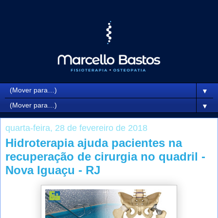
▼
▼
quarta-feira, 28 de fevereiro de 2018
Hidroterapia ajuda pacientes na
recuperação de cirurgia no quadril -
Nova Iguaçu - RJ