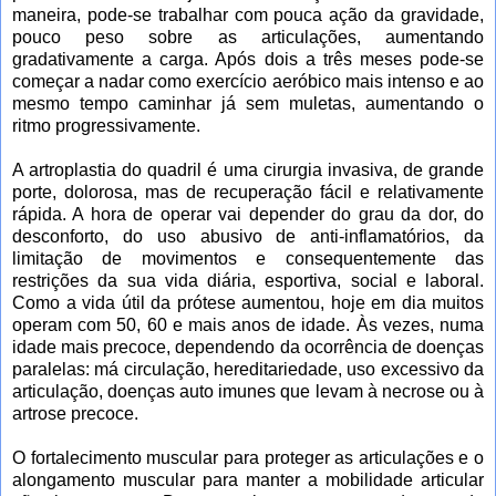
maneira, pode-se trabalhar com pouca ação da gravidade,
pouco peso sobre as articulações, aumentando
gradativamente a carga. Após dois a três meses pode-se
começar a nadar como exercício aeróbico mais intenso e ao
mesmo tempo caminhar já sem muletas, aumentando o
ritmo progressivamente.
A artroplastia do quadril é uma cirurgia invasiva, de grande
porte, dolorosa, mas de recuperação fácil e relativamente
rápida. A hora de operar vai depender do grau da dor, do
desconforto, do uso abusivo de anti-inflamatórios, da
limitação de movimentos e consequentemente das
restrições da sua vida diária, esportiva, social e laboral.
Como a vida útil da prótese aumentou, hoje em dia muitos
operam com 50, 60 e mais anos de idade. Às vezes, numa
idade mais precoce, dependendo da ocorrência de doenças
paralelas: má circulação, hereditariedade, uso excessivo da
articulação, doenças auto imunes que levam à necrose ou à
artrose precoce.
O fortalecimento muscular para proteger as articulações e o
alongamento muscular para manter a mobilidade articular