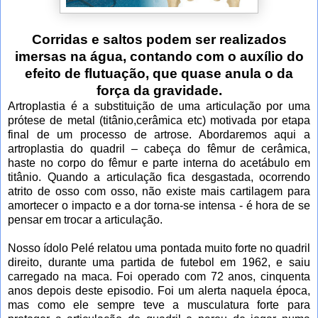
Corridas e saltos podem ser realizados
imersas na água, contando com o auxílio do
efeito de flutuação, que quase anula o da
força da gravidade.
Artroplastia é a substituição de uma articulação por uma
prótese de metal (titânio,cerâmica etc) motivada por etapa
final de um processo de artrose. Abordaremos aqui a
artroplastia do quadril – cabeça do fêmur de cerâmica,
haste no corpo do fêmur e parte interna do acetábulo em
titânio. Quando a articulação fica desgastada, ocorrendo
atrito de osso com osso, não existe mais cartilagem para
amortecer o impacto e a dor torna-se intensa - é hora de se
pensar em trocar a articulação.
Nosso ídolo Pelé relatou uma pontada muito forte no quadril
direito, durante uma partida de futebol em 1962, e saiu
carregado na maca. Foi operado com 72 anos, cinquenta
anos depois deste episodio. Foi um alerta naquela época,
mas como ele sempre teve a musculatura forte para